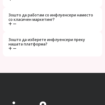
Зошто да работам со инфлуенсери наместо
со класичен маркетинг?
Зошто да изберете инфлуенсери преку
нашата платформа?