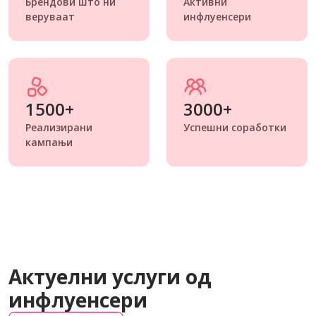
Брендови што ни
Активни
веруваат
инфлуенсери
1500+
3000+
Реализирани
Успешни соработки
кампањи
Актуелни услуги од
инфлуенсери