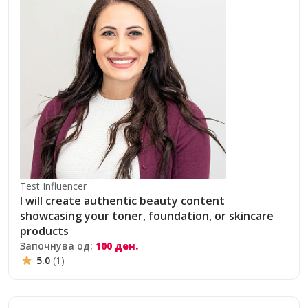
Test Influencer
I will create authentic beauty content
showcasing your toner, foundation, or skincare
products
Започнува од:
100 ден.
5.0
(1)