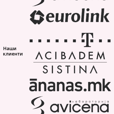
Наши
клиенти