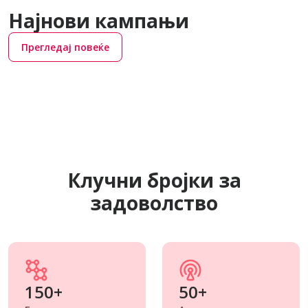
Најнови кампањи
Прегледај повеќе
Клучни бројки за
задоволство
150+
50+