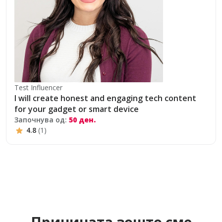
Test Influencer
I will create honest and engaging tech content
for your gadget or smart device
Започнува од:
50 ден.
4.8
(1)