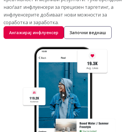
наоѓаат инфлуенсери за прецизен таргетинг, а
инфлуенсерите добиваат нови можности за
соработка и заработка.
Ангажирај инфлуенсер
Започни веднаш