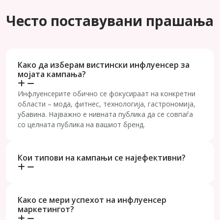
Често поставувани прашања
Како да изберам вистински инфлуенсер за
мојата кампања?
Инфлуенсерите обично се фокусираат на конкретни
области – мода, фитнес, технологија, гастрономија,
убавина. Најважно е нивната публика да се совпаѓа
со целната публика на вашиот бренд.
Кои типови на кампањи се најефективни?
Како се мери успехот на инфлуенсер
маркетингот?