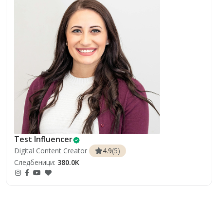
Test Influencer
Digital Content Creator
4.9
(5)
Следбеници:
380.0K