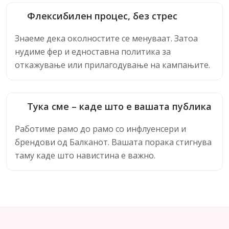
Флексибилен процес, без стрес
Знаеме дека околностите се менуваат. Затоа
нудиме фер и едноставна политика за
откажување или прилагодување на кампањите.
Тука сме – каде што е вашата публика
Работиме рамо до рамо со инфлуенсери и
брендови од Балканот. Вашата порака стигнува
таму каде што навистина е важно.